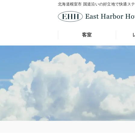
北海道根室市 国道沿いの好立地で快適ス
客室