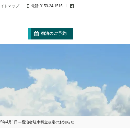
サイトマップ
電話 0153-24-1515
ス
宿泊のご予約
025年4月1日～宿泊者駐車料金改定のお知らせ